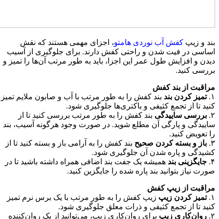
بند و زیپ
کفش آب نوردی هامتو
، اجزای مهمی هستند که نقش
اساسی در فیت شدن و راحتی کفش دارند. برای جلوگیری از آسیب
دیدن و افزایش طول عمر این اجزا، باید به طور مرتب آن‌ها را تمیز و
بررسی کنید.
مراقبت از بند کفش
۱.
تمیز کردن بند
بند کفش را به طور مرتب با آب و صابون ملایم تمیز
کنید تا از تجمع کثیفی و باکتری‌ها جلوگیری شود.
۲.
بررسی ساییدگی
بند کفش را به طور مرتب بررسی کنید تا از
ساییدگی و پارگی آن مطلع شوید. در صورت وجود هرگونه آسیب، بند
را تعویض کنید.
۳.
باز و بسته کردن صحیح
بند کفش را به آرامی باز و بسته کنید تا از
کشیدگی و پاره شدن آن جلوگیری شود.
۴.
جایگزینی بند
همیشه یک جفت بند اضافی همراه داشته باشید تا در
صورت نیاز بتوانید بند پاره شده را جایگزین کنید.
مراقبت از زیپ کفش
۱.
تمیز کردن زیپ
زیپ کفش را به طور مرتب با یک برس نرم تمیز
کنید تا از تجمع کثیفی و ذرات معلق جلوگیری شود.
۲.
روان‌کاری زیپ
برای روان‌کاری زیپ، می‌توانید از یک روان‌کننده