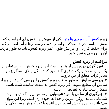
زیره
کفش آب نوردی هامتو
، یکی از مهم‌ترین بخش‌های آن است که
نقش اساسی در چسبندگی و ایمنی شما در مسیرهای آبی ایفا می‌کند.
برای حفظ کارایی و افزایش طول عمر زیره کفش، باید به طور مرتب
آن را بررسی و تمیز کنید.
مراقبت از زیره کفش
۱.
تمیز کردن زیره
پس از هر بار استفاده، زیره کفش را با استفاده از
یک برس سفت یا یک چاقوی کند تمیز کنید تا گل و لای، سنگریزه و
سایر ذرات معلق از بین بروند.
۲.
بررسی سایش
به طور مرتب زیره کفش را بررسی کنید تا از میزان
سایش آن مطلع شوید. اگر زیره کفش به شدت ساییده شده باشد،
ممکن است نیاز به تعویض آن باشد.
۳.
جلوگیری از تماس با مواد شیمیایی
از تماس زیره کفش با مواد
شیمیایی مانند روغن، بنزین و حلال‌ها خودداری کنید، زیرا این مواد
می‌توانند به زیره کفش آسیب برسانند و باعث کاهش چسبندگی آن
شوند.