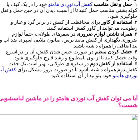
۱.
حمل و نقل مناسب
کفش‌ آب نوردی هامتو
خود را در یک کیف یا
کوله پشتی مناسب حمل کنید تا از آسیب دیدن آن در حین حمل و نقل
جلوگیری شود.
۲.
استفاده از کاور
برای محافظت از کفش در برابر گرد و غبار و
رطوبت، می‌توانید از کاور کفش استفاده کنید.
۳.
همراه داشتن لوازم ضروری
در سفرهای طولانی، حتماً لوازم
ضروری نگهداری از کفش مانند برس، صابون ملایم، اسپری ضد آب و
بند اضافی را همراه داشته باشید.
۴.
خشک کردن منظم
در صورت خیس شدن کفش، آن را در اسرع
وقت خشک کنید تا از بوی نامطبوع و رشد قارچ جلوگیری شود.
۵.
استفاده از کفش دوم
در سفرهای طولانی، بهتر است یک جفت
کفش دوم همراه داشته باشید تا در صورت بروز مشکل برای
کفش‌ آب
نوردی هامتو
خود، بتوانید از آن استفاده کنید.
آیا می توان کفش آب نوردی هامتو را در ماشین لباسشویی
شست؟