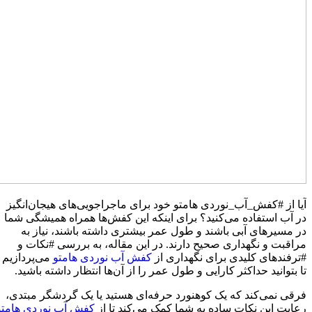
آیا از #کفش_آب_نوردی هامتو خود برای ماجراجویی‌های هیجان‌انگیز
در آب استفاده می‌کنید؟ برای اینکه این کفش‌ها همراه همیشگی شما
در مسیرهای آبی باشند و طول عمر بیشتری داشته باشند، نیاز به
مراقبت و نگهداری صحیح دارند. در این مقاله، به بررسی #نکات و
#ترفندهای کلیدی برای نگهداری از
کفش آب نوردی هامتو
می‌پردازیم
تا بتوانید حداکثر کارایی و طول عمر را از آن‌ها انتظار داشته باشید.
فرقی نمی‌کند که یک کوهنورد حرفه‌ای هستید یا یک گردشگر مبتدی،
رعایت این نکات ساده به شما کمک می‌کند تا از
کفش‌ آب نوردی هامتو