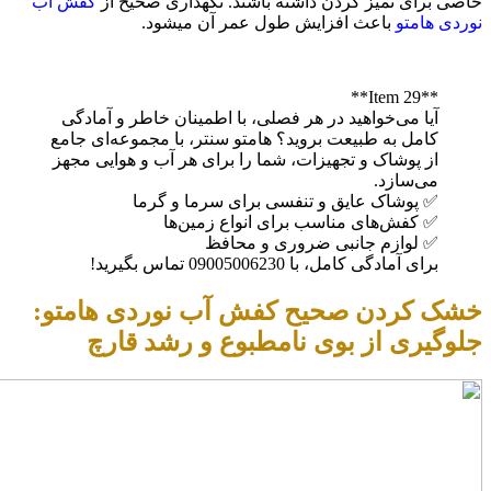
خاصی برای تمیز کردن داشته باشند. نگهداری صحیح از
کفش آب
نوردی هامتو
باعث افزایش طول عمر آن میشود.
**Item 29**
آیا می‌خواهید در هر فصلی، با اطمینان خاطر و آمادگی
کامل به طبیعت بروید؟ هامتو سنتر، با مجموعه‌ای جامع
از پوشاک و تجهیزات، شما را برای هر آب و هوایی مجهز
می‌سازد.
✅ پوشاک عایق و تنفسی برای سرما و گرما
✅ کفش‌های مناسب برای انواع زمین‌ها
✅ لوازم جانبی ضروری و محافظ
برای آمادگی کامل، با 09005006230 تماس بگیرید!
خشک کردن صحیح کفش آب نوردی هامتو:
جلوگیری از بوی نامطبوع و رشد قارچ