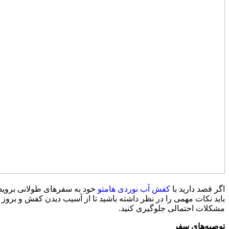
اگر قصد دارید با
کفش آب نوردی هامتو
خود به سفرهای طولانی بروید
باید نکات مهمی را در نظر داشته باشید تا از آسیب دیدن کفش و بروز
مشکلات احتمالی جلوگیری کنید.
توصیه‌های سفر