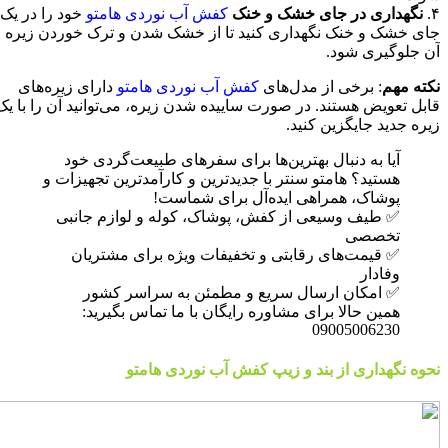
۴.
نگهداری در جای خشک و خنک
کفش‌ آب نوردی هامتو
خود را در یک
جای خشک و خنک نگهداری کنید تا از خشک شدن و ترک خوردن زیره
آن جلوگیری شود.
نکته مهم
: برخی از مدل‌های
کفش آب نوردی هامتو
دارای زیره‌های
قابل تعویض هستند. در صورت ساییده شدن زیره، می‌توانید آن را با یک
زیره جدید جایگزین کنید.
آیا به دنبال بهترین‌ها برای سفرهای طبیعت‌گردی خود
هستید؟ هامتو سنتر با جدیدترین و کارآمدترین تجهیزات و
پوشاک، همراهی ایده‌آل برای شماست!
✅ طیف وسیعی از کفش، پوشاک، کوله و لوازم جانبی
تخصصی
✅ قیمت‌های رقابتی و تخفیفات ویژه برای مشتریان
وفادار
✅ امکان ارسال سریع و مطمئن به سراسر کشور
همین حالا برای مشاوره رایگان با ما تماس بگیرید:
09005006230
نحوه نگهداری از بند و زیپ کفش آب نوردی هامتو