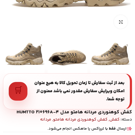
بزرگنمایی تصویر
بعد از ثبت سفارش تا زمان تحویل کالا به هیچ عنوان
🛒
امکان ویرایش سفارش مقدور نمی باشد ممنون از
توجه شما.
کفش کوهنوردی مردانه هامتو مدل HUMTTO 210696A-4
دسته:
کفش
,
کفش کوهنوردی مردانه هامتو
,
مردانه
ارسال
فقط با
تیپاکس یا ماهکس انجام می‌شود.