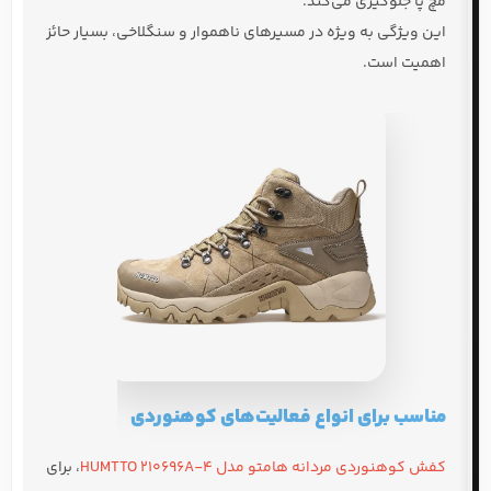
مچ پا جلوگیری می‌کند.
این ویژگی به ویژه در مسیرهای ناهموار و سنگلاخی، بسیار حائز
اهمیت است.
مناسب برای انواع فعالیت‌های کوهنوردی
کفش کوهنوردی مردانه هامتو مدل HUMTTO 210696A-4
، برای