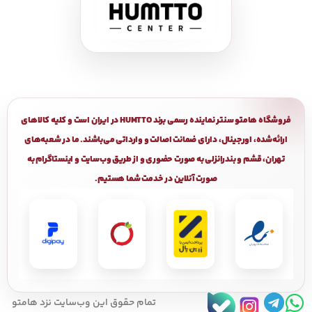
فروشگاه هامتو سنتر نماینده رسمی برند HUMTTO در ایران است و کلیه کالاهای
ارائه‌شده، اورجینال، دارای ضمانت اصالت و وارداتی می‌باشند. ما در شعبه‌های
تهران، قشم و بندرانزلی به صورت حضوری و از طریق وب‌سایت و اینستاگرام به
صورت آنلاین در خدمت شما هستیم.
تمام حقوق اين وب‌سايت نزد هامتو