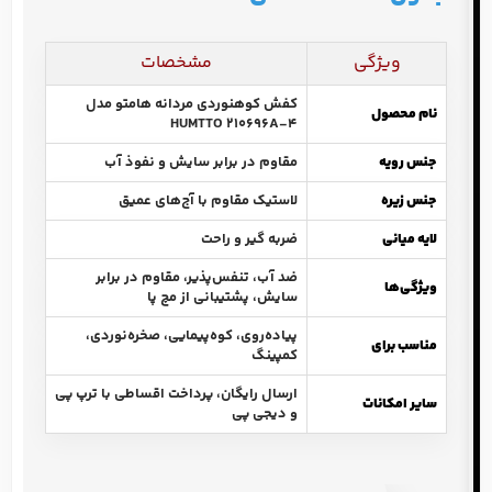
ویژگی
مشخصات
کفش کوهنوردی مردانه هامتو مدل
نام محصول
HUMTTO 210696A-4
جنس رویه
مقاوم در برابر سایش و نفوذ آب
جنس زیره
لاستیک مقاوم با آج‌های عمیق
لایه میانی
ضربه گیر و راحت
ضد آب، تنفس‌پذیر، مقاوم در برابر
ویژگی‌ها
سایش، پشتیبانی از مچ پا
پیاده‌روی، کوه‌پیمایی، صخره‌نوردی،
مناسب برای
کمپینگ
ارسال رایگان، پرداخت اقساطی با ترپ پی
سایر امکانات
و دیجی پی