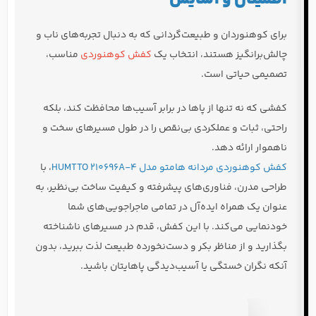
برای کوهنوردان و طبیعت‌گردانی که به دنبال تجربه‌های ناب و
چالش‌برانگیز هستند، انتخاب یک
کفش کوهنوردی
مناسب،
تصمیمی حیاتی است.
کفشی که نه تنها از پاها در برابر آسیب‌ها محافظت کند، بلکه
راحتی، ثبات و عملکردی بی‌نقص را در طول مسیرهای سخت و
ناهموار ارائه دهد.
کفش کوهنوردی مردانه هامتو مدل HUMTTO 210696A-4
، با
طراحی مدرن، فناوری‌های پیشرفته و کیفیت ساخت بی‌نظیر، به
عنوان یک همراه ایده‌آل در تمامی ماجراجویی‌های شما
خودنمایی می‌کند. با این کفش، قدم در مسیرهای ناشناخته
بگذارید و از مناظر بکر و دست‌نخورده طبیعت لذت ببرید، بدون
آنکه نگران خستگی یا آسیب‌دیدگی پاهایتان باشید.