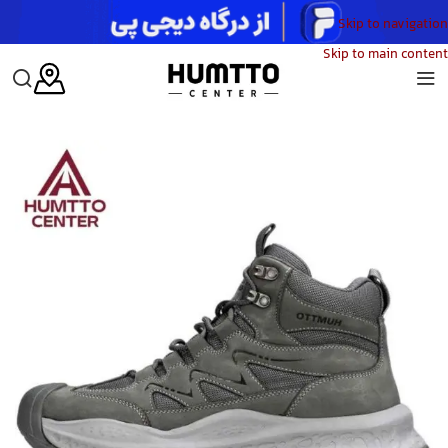
Skip to navigation
Skip to main content
خانه
/
مردانه
/
کفش
/
کفش کوهنوردی مردانه هامتو
/
کفش کوهنوردی مردانه هامتو مدل  260319A-2