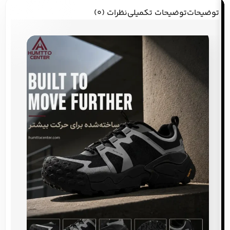
توضیحات
توضیحات تکمیلی
نظرات (0)