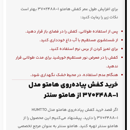
برای افزایش طول عمر کفش هامتو 370248A-1 بهتر است
نکات زیر را رعایت کنید:
پس از استفاده طولانی، کفش را در فضای باز قرار دهید.
از شستشوی مستقیم با آب داغ خودداری کنید.
برای تمیز کردن از برس نرم استفاده کنید.
کفش را در معرض نور مستقیم خورشید برای مدت طولانی قرار
ندهید.
هنگام عدم استفاده، در محیط خشک نگهداری شود.
خرید کفش پیاده‌روی هامتو مدل
370248A-1 از هامتو سنتر
اگر قصد خرید کفش پیاده‌روی هامتو مدل HUMTTO
370248A-1 را دارید، پیشنهاد می‌کنیم این محصول را از
هامتو سنتر تهیه کنید. هامتو سنتر به عنوان مرجع تخصصی