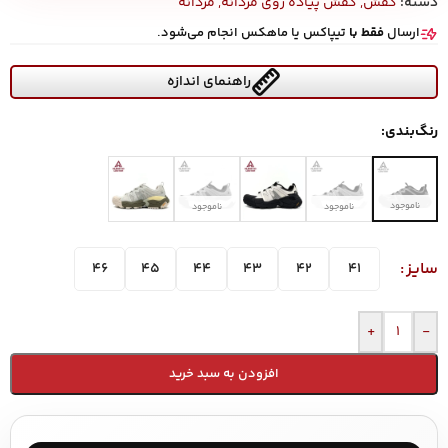
دسته:
کفش
,
کفش پیاده روی مردانه
,
مردانه
ارسال
فقط با
تیپاکس یا ماهکس انجام می‌شود.
راهنمای اندازه
رنگ‌بندی:
ناموجود
ناموجود
ناموجود
سایز
46
45
44
43
42
41
+
-
افزودن به سبد خرید