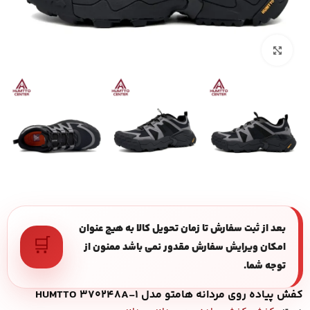
بزرگنمایی تصویر
بعد از ثبت سفارش تا زمان تحویل کالا به هیچ عنوان
🛒
امکان ویرایش سفارش مقدور نمی باشد ممنون از
توجه شما.
کفش پیاده روی مردانه هامتو مدل HUMTTO 370248A-1