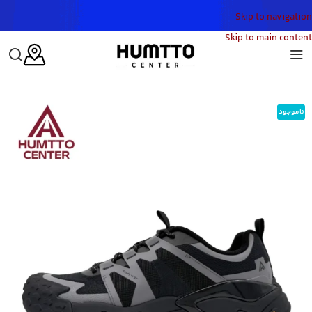
Skip to navigation
Skip to main content
خانه
/
مردانه
/
کفش
/
کفش پیاده روی مردانه
/
کفش پیاده روی مردانه هامتو مدل HUMTTO 370248A-1
ناموجود