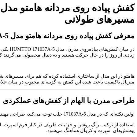
مسیرهای طولانی
معرفی کفش پیاده روی مردانه هامتو مدل 171037A-5
در میان
زیادی از روز را در حال حرکت هستند و به دنبال محصولی می‌گردند که
هامتو در این مدل از ساختاری استفاده کرده که هم برای مسیرهای ش
متریال باکیفیت باعث شده این کفش به گزینه‌ای محبوب در میان علاق
طراحی مدرن با الهام از کفش‌های عملکردی
اولین نکته‌ای که در مدل 171037A-5 جلب توجه می‌کند، طراحی مهندسی‌شده و خطوط پویا در بدنه کفش است. ظاهر این مدل به گونه‌ای طراحی شده که حس پویایی و حرکت را منتقل می‌کند.
استفاده از ترکیب رنگ روشن و جزئیات ظریف در کنار فرم اسپرت، این
پوشش‌های اسپرت و کژوال هماهنگ می‌شود.