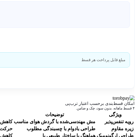
مبلغ قابل پرداخت هر قسط
امکان قسط‌بندی برحسب اعتبار ترب‌پی
۴ قسط ماهانه. بدون سود، چک و ضامن.
ویژگی
توضیحات
رویه تنفس‌پذیر
مش مهندسی‌شده با گردش هوای مناسب
کاهش ت
زیره مقاوم
طراحی بادوام با چسبندگی مطلوب
حرکت ا
طراحی ارگونومیک
هماهنگ با ساختار طبیعی پا
کاهش 