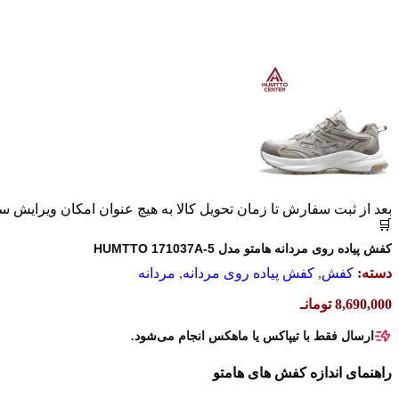
بعد از ثبت سفارش تا زمان تحویل کالا به هیچ عنوان امکان ویرایش 
🛒
کفش پیاده روی مردانه هامتو مدل HUMTTO 171037A-5
دسته:
کفش
,
کفش پیاده روی مردانه
,
مردانه
8,690,000
تومانـ
ارسال
فقط با
تیپاکس یا ماهکس انجام می‌شود.
راهنمای اندازه کفش های هامتو