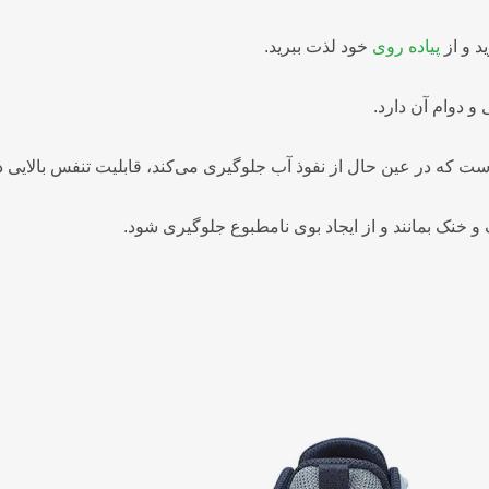
د و از
پیاده روی
خود لذت ببرید.
دوام آن دارد.
ت که در عین حال از نفوذ آب جلوگیری می‌کند، قابلیت تنفس بالایی دار
خنک بمانند و از ایجاد بوی نامطبوع جلوگیری شود.