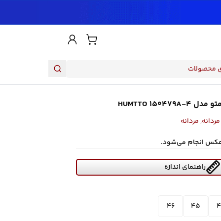
HUMTTO 1504
ردانه
,
مردانه
هکس انجام می‌شود.
راهنمای اندازه
46
45
4