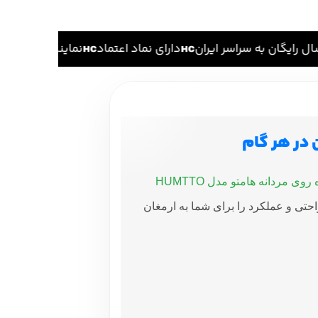
ل رایگان به سراسر ایران
دارای نماد اعتماد
نمایندگی اصلی ها
کفش پیاده روی مردانه هامتو مدل HUMTTO
راحتی و عملکرد را برای شما به ارمغان