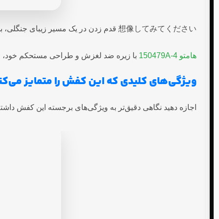
想像してみてください قدم زدن در یک مسیر زیبای جنگلی، بدون اینکه نگران خستگی پاها یا لغزش روی سطوح ناهموار باشید.
هامتو 150479A-4
با زیره ضد لغزش و طراحی مستحکم خود، این
ویژگی‌های کلیدی که این کفش را متمایز می‌کن
اجازه دهید نگاهی دقیق‌تر به ویژگی‌های برجسته این کفش داشته