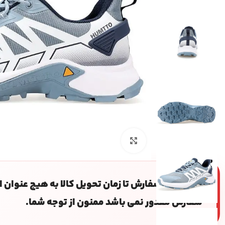
بزرگنمایی تصویر
بعد از ثبت سفارش تا زمان تحویل کالا به هیچ عنوان
سفارش مقدور نمی باشد ممنون از توجه شما.