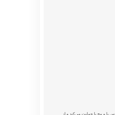
 پا و مچ پا حمایت می‌کند و از