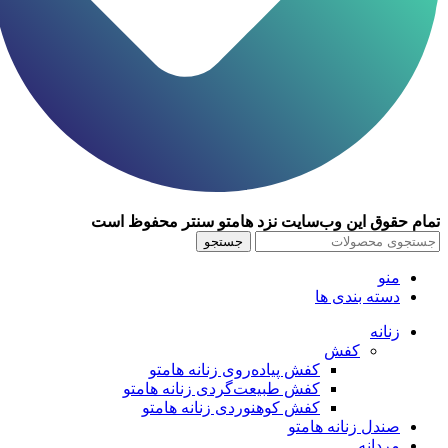
تمام حقوق اين وب‌سايت نزد هامتو سنتر محفوظ است
جستجو
منو
دسته بندی ها
زنانه
کفش
کفش پیاده‌روی زنانه هامتو
کفش طبیعت‌گردی زنانه هامتو
کفش کوهنوردی زنانه هامتو
صندل زنانه هامتو
مردانه