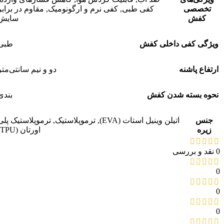
تخصصی
کفی طبی
,
کفی نرم و ارگونومیک
,
مقاوم در برابر
کفش
سایش
ویژگی کفی داخلی کفش
طبی
ارتفاع پاشنه
دو و نیم سانتی‌متر
نحوه بسته شدن کفش
بندی
جنس
اتیلن وینیل استات (EVA)
,
ترموپلاستیک
,
ترموپلاستیک پلی
زیره
اورتان (TPU)
0 نقد و بررسی
0
0
0