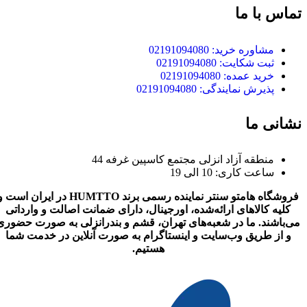
تماس با ما
مشاوره خرید: 02191094080
ثبت شکایت: 02191094080
خرید عمده: 02191094080
پذیرش نمایندگی: 02191094080
نشانی ما
منطقه آزاد انزلی مجتمع کاسپین غرفه 44
ساعت کاری: 10 الی 19
فروشگاه هامتو سنتر نماینده رسمی برند HUMTTO در ایران است
کلیه کالاهای ارائه‌شده، اورجینال، دارای ضمانت اصالت و وارداتی
می‌باشند. ما در شعبه‌های تهران، قشم و بندرانزلی به صورت حضوری
و از طریق وب‌سایت و اینستاگرام به صورت آنلاین در خدمت شما
هستیم.