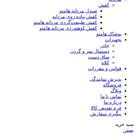
کفش
صندل مردانه هامتو
کفش پیاده روی مردانه
کفش طبیعت‌گردی مردانه هامتو
کفش کوهنوردی مردانه هامتو
پوشاک هامتو
تجهیزات
چادر
دستمال سر و گردن
ساق دست
کلاه
قوانین و مقررات
پذیرش نمایندگی
فروشگاه
وبلاگ
تماس با ما
درباره ما
فرم تعویض کالا
پیگیری سفارش
سبد خرید
بستن