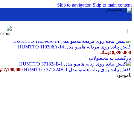
Skip to navigation
Skip to main content
خانه
/
مردانه
/
کفش
/
کفش پیاده روی مردانه
/
کفش پیاده روی مردانه هامتو مدل HUMTTO 110396A-27
کفش پیاده روی مردانه هامتو مدل HUMTTO 110396A-14
8,390,000
تومانـ
بازگشت به محصولات
کفش پیاده روی زنانه هامتو مدل HUMTTO 371824B-1
7,790,000
تو
ناموجود