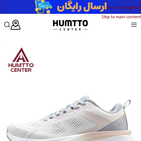
Skip to navigation
Skip to main content
خانه
/
زنانه
/
کفش
/
کفش پیاده‌روی زنانه هامتو
/
کفش پیاده روی زنانه هامتو مدل HUMTTO 370374B-3