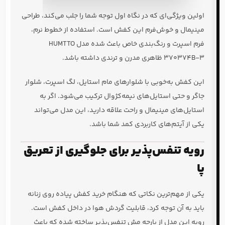
اولین ویژگی‌ای که در نگاه اول توجه شما را جلب می‌کند، طراحی
مینیمال و خوش‌فرم این کفش است. استفاده از خطوط نرم،
فرم اسپرت و رنگ‌بندی خاص باعث شده مدل HUMTTO
370374B-3 ظاهری مدرن و ترندی داشته باشد.
این کفش به‌خوبی با شلوارهای مام استایل، لگ اسپرت، شلوار
جاگر و حتی استایل‌های نیمه‌کژوال ترکیب می‌شود. اگر به
استایل‌های مینیمال و راحت علاقه دارید، این مدل می‌تواند
یکی از آیتم‌های کاربردی کمد شما باشد.
رویه تنفس‌پذیر برای جلوگیری از تعریق
پا
یکی از مهم‌ترین نکاتی که هنگام خرید کفش پیاده روی زنانه
باید به آن توجه کرد، قابلیت گردش هوا در داخل کفش است.
رویه این مدل از پارچه مش تنفس‌پذیر ساخته شده که باعث