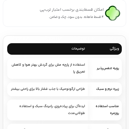
امکان قسط‌بندی برحسب اعتبار ترب‌پی
۴ قسط ماهانه. بدون سود، چک و ضامن.
ویژگی
توضیحات
استفاده از پارچه مش برای گردش بهتر هوا و کاهش
رویه تنفس‌پذیر
تعریق پا
زیره نرم و سبک
طراحی ارگونومیک با جذب فشار بالا برای راحتی بیشتر
مناسب استفاده
ایده‌آل برای پیاده‌روی، رانینگ سبک و استفاده
روزمره
طولانی‌مدت