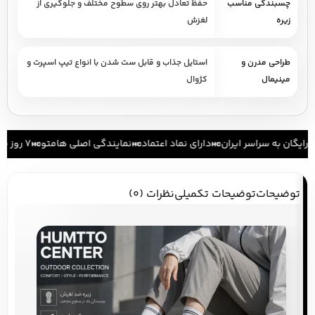
چسبندگی مناسب
حفظ تعادل بهتر روی سطوح مختلف و جلوگیری از
زیره
لغزش
طراحی مدرن و
استایل جذاب و قابل ست شدن با انواع تیپ اسپرت و
مینیمال
کژوال
رایگان به سراسر ایران
دارای نماد اعتماد
نمایندگی اصلی هامتو
۷ روز ضمانت بازگشت کالا
توضیحات
توضیحات تکمیلی
نظرات (0)