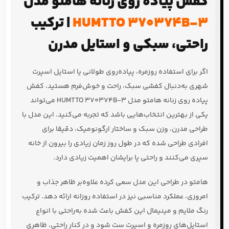
کفش پیاده روی زنانه هامتو مدل
HUMTTO 370374B-3
| ترکیب
راحتی، سبکی و استایل مدرن
اگر برای استفاده روزمره، پیاده‌روی طولانی یا استایل اسپرت
شهری به‌دنبال کفشی سبک، راحت و خوش‌فرم هستید، کفش
پیاده روی زنانه هامتو مدل HUMTTO 370374B-3 می‌تواند
یکی از بهترین انتخاب‌هایی باشد که تجربه می‌کنید. این مدل با
طراحی مدرن، وزن سبک و ساختار ارگونومیک، دقیقا برای
افرادی طراحی شده که در طول روز زمان زیادی را بیرون از خانه
سپری می‌کنند و راحتی پا برایشان اهمیت زیادی دارد.
هامتو در طراحی این مدل سعی کرده علاوه‌بر ظاهر جذاب و
امروزی، عملکرد مناسبی نیز در استفاده روزانه ارائه دهد. ترکیب
رنگ ملایم و مینیمال این کفش باعث شده به‌راحتی با انواع
استایل‌های روزمره و اسپرت ست شود و در کنار راحتی، ظاهری