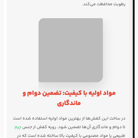
رطوبت محافظت می‌کند.
مواد اولیه با کیفیت: تضمین دوام و
ماندگاری
در ساخت این کفش‌ها از بهترین مواد اولیه استفاده شده است
تا دوام و ماندگاری آن‌ها تضمین شود. رویه کفش از جنس
چرم
طبیعی یا مواد مصنوعی با کیفیت بالا ساخته شده است که در
برابر سایش و پارگی مقاوم هستند.
زیره کفش از جنس لاستیک باکیفیت و با طراحی خاص ساخته
شده است که در برابر سایش و پارگی مقاوم هستند و
چسبندگی فوق‌العاده‌ای را ارائه می‌دهند.
آستر داخلی کفش نیز از مواد تنفسی و ضد تعریق ساخته شده
است که از ایجاد بوی نامطبوع و رشد باکتری‌ها جلوگیری
می‌کند.