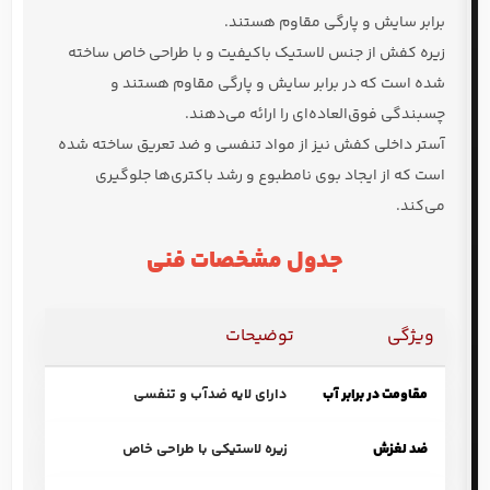
جدول مشخصات فنی
ویژگی
توضیحات
مقاومت در برابر آب
دارای لایه ضدآب و تنفسی
ضد لغزش
زیره لاستیکی با طراحی خاص
راحتی
کفی طبی و بالشتک‌های نرم
کوهنوردی، پیاده‌روی، گشت‌وگذار در
مناسب برای
شهر
چرم طبیعی یا مواد مصنوعی با کیفیت
جنس رویه
بالا