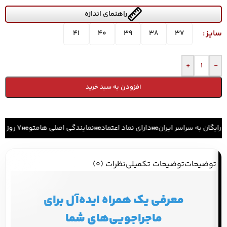
راهنمای اندازه
سایز
41
40
39
38
37
+
-
افزودن به سبد خرید
رایگان به سراسر ایران
دارای نماد اعتماد
نمایندگی اصلی هامتو
۷ روز ضمانت بازگشت کالا
توضیحات
توضیحات تکمیلی
نظرات (0)
معرفی یک همراه ایده‌آل برای
ماجراجویی‌های شما