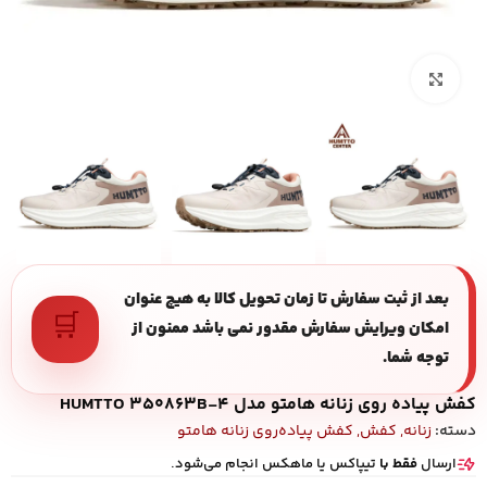
بزرگنمایی تصویر
بعد از ثبت سفارش تا زمان تحویل کالا به هیچ عنوان
🛒
امکان ویرایش سفارش مقدور نمی باشد ممنون از
توجه شما.
کفش پیاده روی زنانه هامتو مدل HUMTTO 350863B-4
دسته:
زنانه
,
کفش
,
کفش پیاده‌روی زنانه هامتو
ارسال
فقط با
تیپاکس یا ماهکس انجام می‌شود.