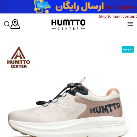
Skip to navigation
Skip to main content
خانه
/
زنانه
/
کفش
/
کفش پیاده‌روی زنانه هامتو
/
کفش پیاده روی زنانه هامتو مدل HUMTTO 350863B-4
ناموجود