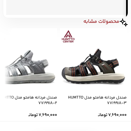
صندل مردانه هامتو مدل HUMTTO
صندل مردانه هامتو مدل MTTO
771991A-2
771991A-3
7,690,000
تومانـ
7,690,000
تومانـ