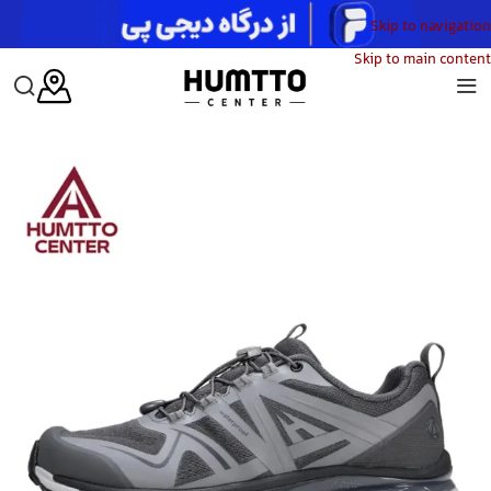
Skip to navigation
Skip to main content
خانه
/
زنانه
/
کفش
/
کفش پیاده‌روی زنانه هامتو
/
کفش پیاده روی زنانه هامتو مدل HUMTTO 860244B-2