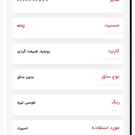
41
,
40
,
39
,
38
,
37
جنسیت
زنانه
کاربرد
روزمره
,
طبیعت گردی
نوع ساق
بدون ساق
رنگ
طوسی تیره
مورد استفاده
اسپرت