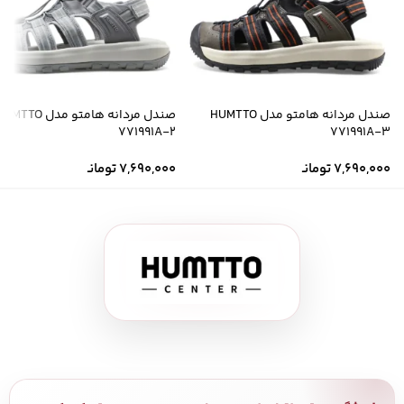
صندل مردانه هامتو مدل HUMTTO
صندل مردانه هامتو مدل MTTO
771991A-2
771991A-3
7,690,000
تومانـ
7,690,000
تومانـ