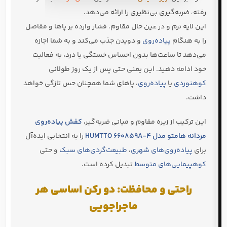
رفته، ضربه‌گیری بی‌نظیری را ارائه می‌دهد.
این لایه نرم و در عین حال مقاوم، فشار وارده بر پاها و مفاصل
را به هنگام
پیاده‌روی
و دویدن جذب می‌کند و به شما اجازه
می‌دهد تا ساعت‌ها بدون احساس خستگی یا درد، به فعالیت
خود ادامه دهید. این یعنی حتی پس از یک روز طولانی
کوهنوردی
یا
پیاده‌روی
، پاهای شما همچنان حس تازگی خواهد
داشت.
این ترکیب از زیره مقاوم و میانی ضربه‌گیر،
کفش پیاده‌روی
مردانه هامتو مدل HUMTTO 660859A-4
را به انتخابی ایده‌آل
برای
پیاده‌روی‌های شهری
،
طبیعت‌گردی‌های سبک
و حتی
کوهپیمایی‌های متوسط
تبدیل کرده است.
راحتی و محافظت: دو رکن اساسی هر
ماجراجویی