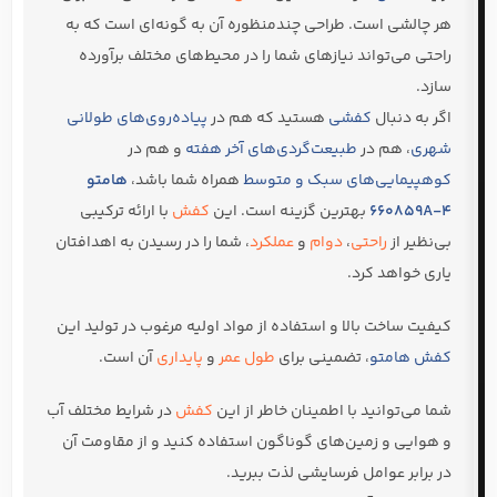
هر چالشی است. طراحی چندمنظوره آن به گونه‌ای است که به
راحتی می‌تواند نیازهای شما را در محیط‌های مختلف برآورده
سازد.
اگر به دنبال
کفشی
هستید که هم در
پیاده‌روی‌های طولانی
شهری
، هم در
طبیعت‌گردی‌های آخر هفته
و هم در
کوهپیمایی‌های سبک و متوسط
همراه شما باشد،
هامتو
660859A-4
بهترین گزینه است. این
کفش
با ارائه ترکیبی
بی‌نظیر از
راحتی
،
دوام
و
عملکرد
، شما را در رسیدن به اهدافتان
یاری خواهد کرد.
کیفیت ساخت بالا و استفاده از مواد اولیه مرغوب در تولید این
کفش هامتو
، تضمینی برای
طول عمر
و
پایداری
آن است.
شما می‌توانید با اطمینان خاطر از این
کفش
در شرایط مختلف آب
و هوایی و زمین‌های گوناگون استفاده کنید و از مقاومت آن
در برابر عوامل فرسایشی لذت ببرید.