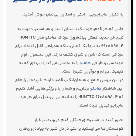
به دنیای ماجراجویی، راحتی و استایل بی‌نظیر خوش آمدید.
جایی که هر قدم، خود یک داستان است و هر مسیر، دعوت به
تجربه‌ای جدید.
کفش پیاده‌روی مردانه هامتو مدل HUMTTO
660859A-4
نه تنها یک کفش، بلکه همراهی قابل اعتماد برای
مردانی است که شور و شوق کشف دارند. این محصول، اوج
مهندسی و طراحی
هامتو
را به نمایش می‌گذارد؛ برندی که به
کیفیت، دوام و نوآوری شهره است.
در این بررسی جامع و هیجان‌انگیز، قصد داریم تا پرده از رازهای
این شاهکار
هامتو
برداریم و شما را با ویژگی‌هایی آشنا کنیم
که
HUMTTO 660859A-4
را به انتخابی بی‌بدیل برای هر مرد
ماجراجو تبدیل کرده است.
تصور کنید در مسیرهای جنگلی قدم می‌زنید، بر فراز
کوهستان‌ها می‌ایستید یا حتی در دل شهر به پیاده‌روی‌های