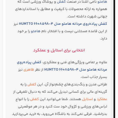
هامتو
نامی آشنا در صنعت
کفش
و پوشاک ورزشی است که
همواره به ارائه محصولات با کیفیت و مطابق با استانداردهای
جهانی شهرت داشته است.
کفش پیاده‌روی مردانه هامتو مدل HUMTTO 660859A-4
نیز
از این قاعده مستثنی نیست و با افتخار، نام
هامتو
را بر خود
دارد.
انتخابی برای استایل و عملکرد
علاوه بر تمامی ویژگی‌های فنی و عملکردی،
کفش پیاده‌روی
مردانه هامتو مدل HUMTTO 660859A-4
از نظر
ظاهری
نیز
بسیار جذاب است.
طراحی مدرن و رنگ‌بندی‌های چشم‌نواز آن، این
کفش
را به
گزینه‌ای عالی برای کسانی تبدیل می‌کند که به دنبال تلفیقی از
عملکرد
و
استایل
هستند. شما می‌توانید این
کفش
را با انواع
لباس‌های ورزشی و کژوال خود ست کنید و در هر موقعیتی
بدرخشید. فرقی نمی‌کند به باشگاه می‌روید، به خرید می‌پردازید