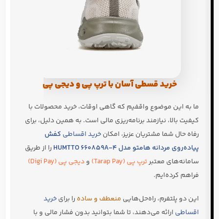
خرید قسطی آسان با ترپ پی و دیجی پی
ما به این موضوع واقفیم که گاهی اوقات، خرید محصولات با
کیفیت بالا، نیازمند برنامه‌ریزی مالی است. به همین دلیل، برای
رفاه حال شما مشتریان عزیز، امکان
خرید اقساطی
کفش
پیاده‌روی مردانه هامتو مدل HUMTTO 660859A-4
را از طریق
سامانه‌های معتبر
ترپ پی (Tarap Pay)
و
دیجی پی (Digi Pay)
فراهم کرده‌ایم.
این دو پلتفرم، راه‌حل‌هایی
منعطف و ساده
را برای
خرید
اقساطی
ارائه می‌دهند، تا شما بتوانید بدون فشار مالی و با