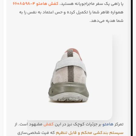
یا راهی یک سفر ماجراجویانه هستید،
کفش هامتو 660859A-4
همواره ظاهر شما را تکمیل کرده و حس اعتماد به نفس را به
شما هدیه می‌دهد.
تمرکز
هامتو
بر جزئیات کوچک نیز در این
کفش
مشهود است. از
سیستم بندکشی محکم و قابل تنظیم
که فیت شخصی‌سازی