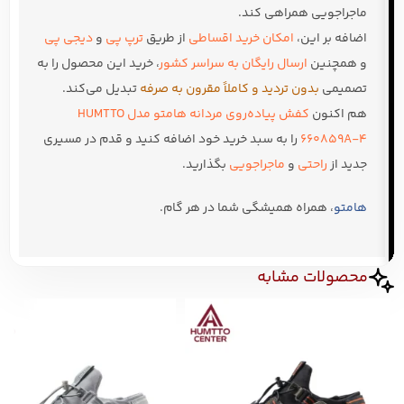
ماجراجویی همراهی کند.
اضافه بر این،
امکان خرید اقساطی
از طریق
ترپ پی
و
دیجی پی
و همچنین
ارسال رایگان به سراسر کشور
، خرید این محصول را به
تصمیمی
بدون تردید و کاملاً مقرون به صرفه
تبدیل می‌کند.
هم اکنون
کفش پیاده‌روی مردانه هامتو مدل HUMTTO
660859A-4
را به سبد خرید خود اضافه کنید و قدم در مسیری
جدید از
راحتی
و
ماجراجویی
بگذارید.
هامتو
، همراه همیشگی شما در هر گام.
محصولات مشابه