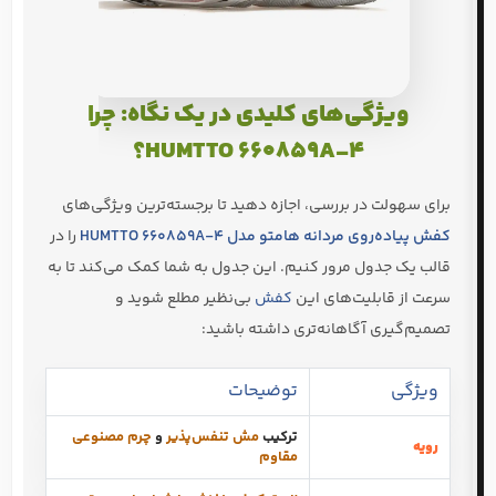
ویژگی‌های کلیدی در یک نگاه: چرا
HUMTTO 660859A-4؟
برای سهولت در بررسی، اجازه دهید تا برجسته‌ترین ویژگی‌های
کفش پیاده‌روی مردانه هامتو مدل HUMTTO 660859A-4
را در
قالب یک جدول مرور کنیم. این جدول به شما کمک می‌کند تا به
سرعت از قابلیت‌های این
کفش
بی‌نظیر مطلع شوید و
تصمیم‌گیری آگاهانه‌تری داشته باشید:
ویژگی
توضیحات
ترکیب
مش تنفس‌پذیر
و
چرم مصنوعی
رویه
مقاوم