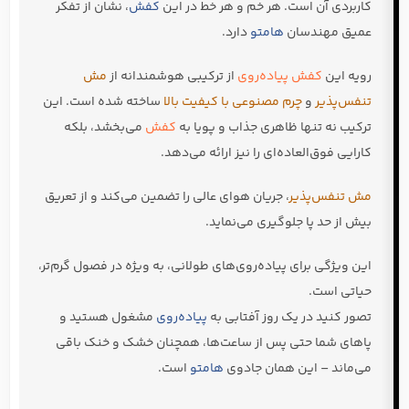
کاربردی آن است. هر خم و هر خط در این
کفش
، نشان از تفکر
عمیق مهندسان
هامتو
دارد.
رویه این
کفش پیاده‌روی
از ترکیبی هوشمندانه از
مش
تنفس‌پذیر
و
چرم مصنوعی با کیفیت بالا
ساخته شده است. این
ترکیب نه تنها ظاهری جذاب و پویا به
کفش
می‌بخشد، بلکه
کارایی فوق‌العاده‌ای را نیز ارائه می‌دهد.
مش تنفس‌پذیر
، جریان هوای عالی را تضمین می‌کند و از تعریق
بیش از حد پا جلوگیری می‌نماید.
این ویژگی برای پیاده‌روی‌های طولانی، به ویژه در فصول گرم‌تر،
حیاتی است.
تصور کنید در یک روز آفتابی به
پیاده‌روی
مشغول هستید و
پاهای شما حتی پس از ساعت‌ها، همچنان خشک و خنک باقی
می‌ماند – این همان جادوی
هامتو
است.