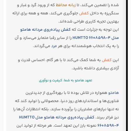
شده را تضمین می‌کند، تا
زبانه محافظ
که از ورود گرد و غبار و
سنگریزه به داخل
کفش
جلوگیری می‌کند، همه و همه برای ارائه
بهترین تجربه کاربری طراحی شده‌اند.
این توجه به جزئیات است که
کفش پیاده‌روی مردانه هامتو
مدل HUMTTO 660859A-4
را از سایر رقبا متمایز می‌سازد و آن
را به یک انتخاب هوشمندانه برای هر
مرد
می‌گرداند.
این
کفش
به شما کمک می‌کند تا با هر گام، احساس قدرت و
آزادی بیشتری داشته باشید.
تعهد هامتو به شما: کیفیت و نوآوری
هامتو
همواره در تلاش بوده تا با بهره‌گیری از جدیدترین
فناوری‌ها و استانداردهای روز دنیا، محصولاتی را تولید کند که
نه تنها نیازهای مشتریان را برآورده سازند، بلکه انتظارات آن‌ها را
نیز فراتر ببرند.
کفش پیاده‌روی مردانه هامتو مدل HUMTTO
660859A-4
نمونه بارز این تعهد است. هر مرحله از تولید این