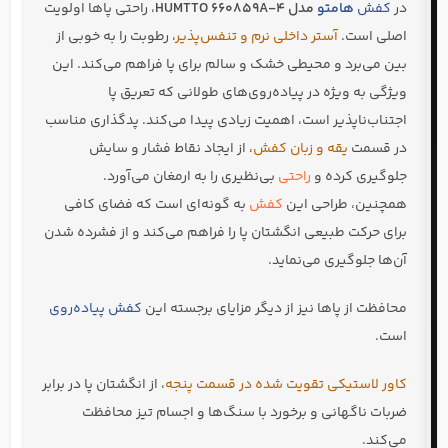
در
کفش
هامتو
مدل HUMTTO 660859A-4
، راحتی پاها اولویت
اصلی است.
آستر داخلی نرم و تنفس‌پذیر
، رطوبت را به خوبی از
بین می‌برد و محیطی خشک و سالم برای پا فراهم می‌کند. این
ویژگی به ویژه در پیاده‌روی‌های طولانی که تعریق پا
اجتناب‌ناپذیر است، اهمیت زیادی پیدا می‌کند. پدگذاری مناسب
در قسمت
یقه و زبان کفش
، از ایجاد نقاط فشار و سایش
جلوگیری کرده و
راحتی
بی‌نظیری را به ارمغان می‌آورد.
همچنین، طراحی این
کفش
به گونه‌ای است که فضای کافی
برای حرکت طبیعی انگشتان پا را فراهم می‌کند و از فشرده شدن
آن‌ها جلوگیری می‌نماید.
محافظت از پاها نیز از دیگر مزایای برجسته این
کفش پیاده‌روی
است.
کاور لاستیکی تقویت شده در قسمت پنجه
، از انگشتان پا در برابر
ضربات ناگهانی و برخورد با سنگ‌ها و اجسام تیز محافظت
می‌کند.