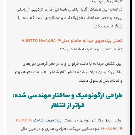
طولانی می‌پردازید.
در تمام این لحظات، آنچه پاهای شما نیاز دارد، ترکیبی از راحتی
بی‌حد و حصر، محافظت فوق‌العاده و عملکردی است که شما را
هرگز ناامید نکند.
کفش پیاده‌روی مردانه هامتو مدل HUMTTO 660859A-4
دقیقا همین وعده را به شما می‌دهد.
این کفش
مردانه
با دقت فراوان و با در نظر گرفتن نیازهای
واقعی کاربران طراحی شده تا هر گام شما را به سمت تجربه بهتر
و لذت‌بخش‌تر سوق دهد.
طراحی ارگونومیک و ساختار مهندسی شده:
فراتر از انتظار
اولین چیزی که در مواجهه با
کفش پیاده‌روی هامتو
HUMTTO
660859A-4
خودنمایی می‌کند، طراحی مدرن و در عین حال