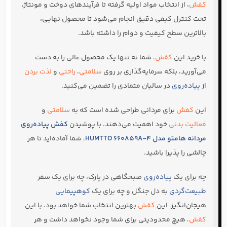
کفش
، از انتخاب مواد اولیه گرفته تا فرآیندهای دوخت و مونتاژ،
تحت کنترل کیفی دقیق انجام می‌شود تا محصول نهایی،
بالاترین سطح کیفیت و دوام را داشته باشد.
با خرید این
کفش
، شما نه تنها یک محصول عالی را به دست
می‌آورید، بلکه سرمایه‌گذاری بر روی
سلامتی
،
راحتی
و
لذت بردن
از
پیاده‌روی
در سالیان متمادی را تضمین می‌کنید.
این
کفش
برای مردانی طراحی شده است که به
سلامتی
و
فعالیت بدنی
خود اهمیت می‌دهند. با پوشیدن
کفش پیاده‌روی
مردانه هامتو مدل HUMTTO 660859A-4
، شما آماده‌اید تا هر
چالشی را پذیرا باشید.
چه برای یک
پیاده‌روی
صبحگاهی در پارک، چه برای یک سفر
طبیعت‌گردی
به دل جنگل و چه برای یک
کوهپیمایی
هیجان‌انگیز، این
کفش
بهترین انتخاب شما خواهد بود. با این
کفش
، هیچ محدودیتی برای شما وجود نخواهد داشت و هر