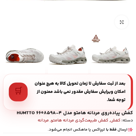
بزرگنمایی تصویر
بعد از ثبت سفارش تا زمان تحویل کالا به هیچ عنوان
🛒
امکان ویرایش سفارش مقدور نمی باشد ممنون از
توجه شما.
کفش پیاده‌روی مردانه هامتو مدل HUMTTO 660859A-4
دسته:
کفش
,
کفش طبیعت‌گردی مردانه هامتو
,
مردانه
ارسال
فقط با
تیپاکس یا ماهکس انجام می‌شود.