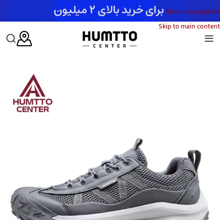
Skip to navigation
Skip to main content
خانه
/
زنانه
/
کفش
/
کفش پیاده‌روی زنانه هامتو
/
کفش پیاده‌روی زنانه هامتو مدل HUMTTO 171341B-5