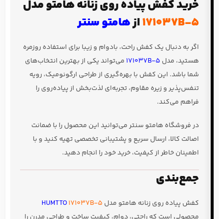
خرید کفش پیاده روی زنانه هامتو مدل
171037B-5
از
هامتو سنتر
اگر به دنبال یک کفش راحت، بادوام و زیبا برای استفاده روزمره
هستید، مدل
171037B-5
می‌تواند یکی از بهترین انتخاب‌های
شما باشد. این کفش با بهره‌گیری از طراحی ارگونومیک، رویه
تنفس‌پذیر و زیره مقاوم، تجربه‌ای لذت‌بخش از پیاده‌روی را
فراهم می‌کند.
در فروشگاه هامتو سنتر می‌توانید این محصول را با ضمانت
اصالت کالا، ارسال سریع و پشتیبانی تخصصی تهیه کنید و با
اطمینان خاطر از کیفیت، خرید خود را انجام دهید.
جمع‌بندی
کفش پیاده روی زنانه هامتو مدل
171037B-5
HUMTTO
محصولی است که راحتی، دوام، کیفیت ساخت و طراحی مدرن را