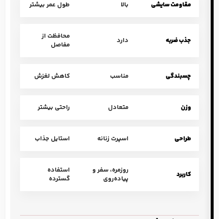
مقاومت سایشی
بالا
طول عمر بیشتر
محافظت از
جذب ضربه
دارد
مفاصل
چسبندگی
مناسب
کاهش لغزش
وزن
متعادل
راحتی بیشتر
طراحی
اسپرت زنانه
استایل جذاب
روزمره، سفر و
استفاده
کاربرد
پیاده‌روی
گسترده