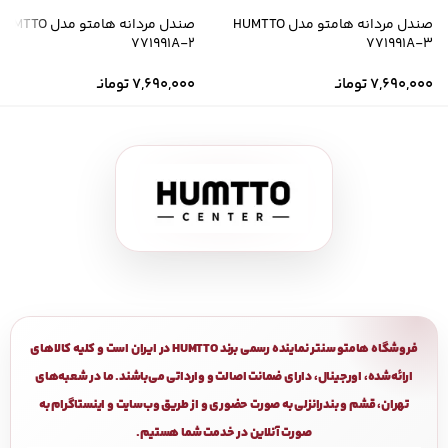
صندل مردانه هامتو مدل HUMTTO
صندل مردانه هامتو مدل MTTO
771991A-2
771991A-3
7,690,000
تومانـ
7,690,000
تومانـ
فروشگاه هامتو سنتر نماینده رسمی برند HUMTTO در ایران است و کلیه کالاهای
ارائه‌شده، اورجینال، دارای ضمانت اصالت و وارداتی می‌باشند. ما در شعبه‌های
تهران، قشم و بندرانزلی به صورت حضوری و از طریق وب‌سایت و اینستاگرام به
صورت آنلاین در خدمت شما هستیم.