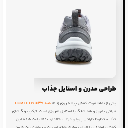
طراحی مدرن و استایل جذاب
یکی از نقاط قوت کفش پیاده روی زنانه
HUMTTO 171037B-5
طراحی به‌روز و هماهنگ با استایل امروزی است. ترکیب رنگ‌های
جذاب، خطوط طراحی پویا و فرم استاندارد بدنه باعث شده این
کفش به‌راحتی با انواع پوشش‌های اسپرت و روزمره ست شود.