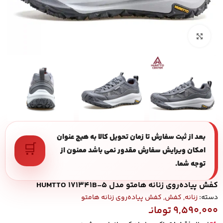
بزرگنمایی تصویر
بعد از ثبت سفارش تا زمان تحویل کالا به هیچ عنوان
🛒
امکان ویرایش سفارش مقدور نمی باشد ممنون از
توجه شما.
کفش پیاده‌روی زنانه هامتو مدل HUMTTO 171341B-5
دسته:
زنانه
,
کفش
,
کفش پیاده‌روی زنانه هامتو
9,590,000
تومانـ