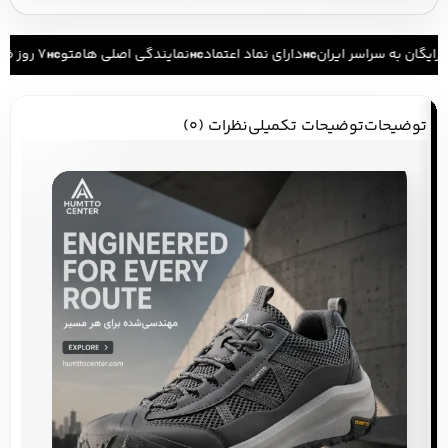
ایگان به سراسر ایران
دارای نماد اعتماد
نمایندگی اصلی هامتو
۷ روز ضمانت بازگشت کالا
توضیحات
توضیحات تکمیلی
نظرات (0)