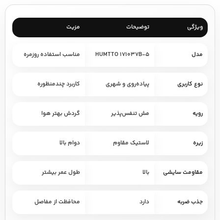
ویژگی
توضیحات
مزیت
مدل
HUMTTO 171037B-5
مناسب استفاده روزمره
نوع کاربری
پیاده‌روی و شهری
کاربرد چندمنظوره
رویه
مش تنفس‌پذیر
گردش بهتر هوا
زیره
لاستیک مقاوم
دوام بالا
مقاومت سایشی
بالا
طول عمر بیشتر
جذب ضربه
دارد
محافظت از مفاصل