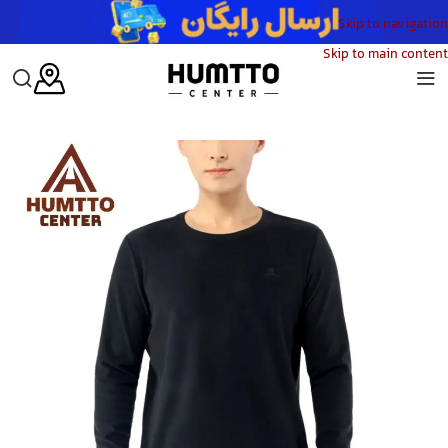
Skip to navigation
Skip to main content
خانه
/
مردانه
/
پوشاک
/
تیشرت پلار مردانه هامتو مدل HUMTTO 37T556A-4