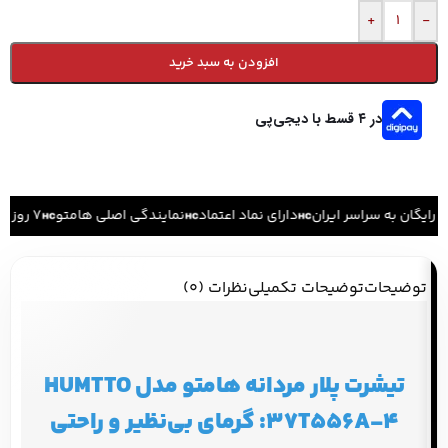
+
-
افزودن به سبد خرید
در ۴ قسط با دیجی‌پی
 رایگان به سراسر ایران
دارای نماد اعتماد
نمایندگی اصلی هامتو
۷ روز ضمانت بازگشت کالا
توضیحات
توضیحات تکمیلی
نظرات (0)
تیشرت پلار مردانه هامتو مدل HUMTTO
37T556A-4: گرمای بی‌نظیر و راحتی