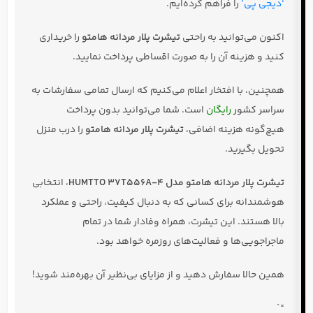
‘دیجی پی’
را فراهم کرده‌ایم.
اکنون می‌توانید به راحتی
تیشرت پلار مردانه هامتو
را خریداری
کنید و هزینه آن را به صورت اقساطی پرداخت نمایید.
همچنین، با افتخار اعلام می‌کنیم که ارسال تمامی سفارشات به
سراسر کشور
رایگان
است. شما می‌توانید بدون پرداخت
هیچ‌گونه هزینه اضافی،
تیشرت پلار مردانه هامتو
را درب منزل
تحویل بگیرید.
تیشرت پلار مردانه هامتو مدل HUMTTO 37T556A-4
، انتخابی
هوشمندانه برای کسانی که به دنبال کیفیت، راحتی و عملکرد
بالا هستند. این تیشرت، همراه وفادار شما در تمام
ماجراجویی‌ها و فعالیت‌های روزمره خواهد بود.
همین حالا سفارش دهید و از مزایای بی‌نظیر آن بهره‌مند شوید!
“`