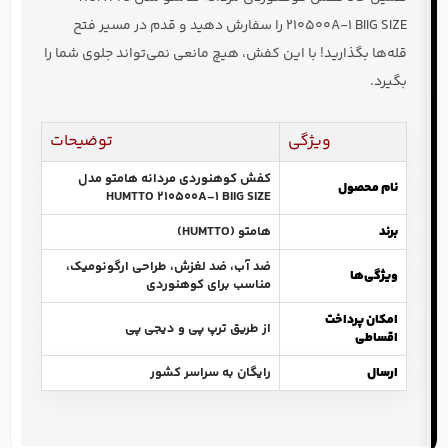
210500A-1 BIIG SIZE
را سفارش دهید و قدم در مسیر فتح
قله‌ها بگذارید! با این کفش، هیچ مانعی نمی‌تواند جلوی شما را
بگیرد.
ویژگی
توضیحات
کفش کوهنوردی مردانه هامتو مدل
نام محصول
HUMTTO 210500A-1 BIIG SIZE
برند
هامتو (HUMTTO)
ضد آب، ضد لغزش، طراحی ارگونومیک،
ویژگی‌ها
مناسب برای کوهنوردی
امکان پرداخت
از طریق ترپ پی و دیجی پی
اقساطی
ارسال
رایگان به سراسر کشور