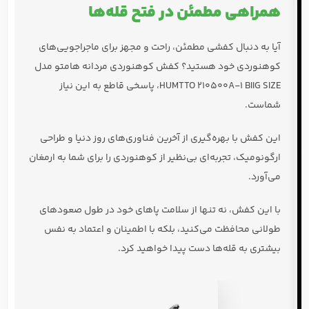
همراهی مطمئن در فتح قله‌ها
آیا به دنبال
کفشی مطمئن
،
راحت
و
مجهز
برای ماجراجویی‌های
کوهنوردی خود هستید؟ کفش کوهنوردی مردانه
هامتو مدل
HUMTTO 210500A-1 BIIG SIZE
، پاسخی قاطع به این نیاز
شماست.
این کفش با بهره‌گیری از آخرین فناوری‌های روز دنیا و طراحی
ارگونومیک، تجربه‌ای بی‌نظیر از کوهنوردی را برای شما به ارمغان
می‌آورد.
با این کفش، نه تنها از
سلامت پاهای خود
در طول صعودهای
طولانی محافظت می‌کنید، بلکه با اطمینان و اعتماد به نفس
بیشتری به قله‌ها دست پیدا خواهید کرد.