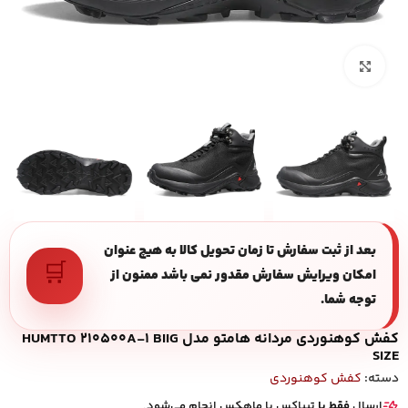
بزرگنمایی تصویر
بعد از ثبت سفارش تا زمان تحویل کالا به هیچ عنوان
🛒
امکان ویرایش سفارش مقدور نمی باشد ممنون از
توجه شما.
کفش کوهنوردی مردانه هامتو مدل HUMTTO 210500A-1 BIIG
SIZE
دسته:
کفش کوهنوردی
ارسال
فقط با
تیپاکس یا ماهکس انجام می‌شود.