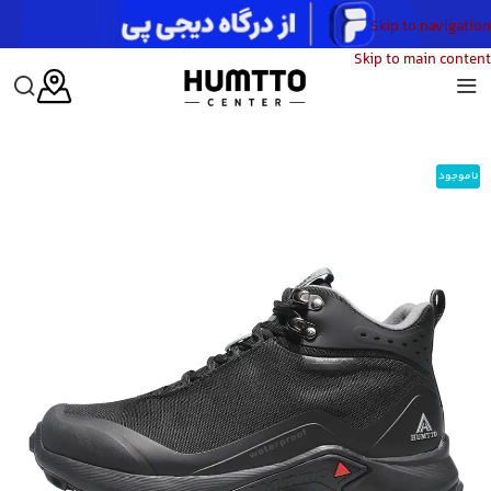
Skip to navigation
Skip to main content
خانه
/
کفش
/
کفش کوهنوردی
/
کفش کوهنوردی مردانه هامتو مدل HUMTTO 210500A-1 BIIG SIZE
ناموجود