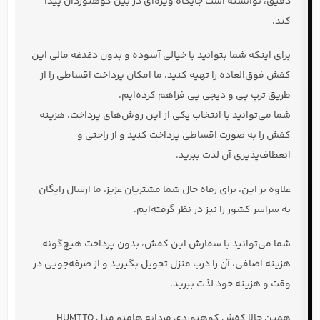
دقیق، توانسته است جایگاه ویژه‌ای در بین کوهنوردان پیدا
کند.
برای اینکه شما بتوانید با خیالی آسوده و بدون دغدغه مالی این
کفش فوق‌العاده را تهیه کنید، ما امکان
پرداخت اقساطی
را از
طریق
ترپ پی
و
دیجی پی
فراهم کرده‌ایم.
شما می‌توانید با انتخاب یکی از این روش‌های پرداخت، هزینه
کفش را به صورت اقساطی پرداخت کنید و از
راحتی و
انعطاف‌پذیری
آن لذت ببرید.
علاوه بر این، برای رفاه حال شما مشتریان عزیز، ما
ارسال رایگان
به سراسر کشور را نیز در نظر گرفته‌ایم.
شما می‌توانید با سفارش این کفش، بدون پرداخت هیچ‌گونه
هزینه اضافی، آن را درب منزل تحویل بگیرید و از
صرفه‌جویی در
وقت و هزینه
خود لذت ببرید.
همین حالا
کفش کوهنوردی مردانه هامتو مدل HUMTTO