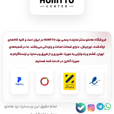
فروشگاه هامتو سنتر نماینده رسمی برند HUMTTO در ایران است و کلیه کالاهای
ارائه‌شده، اورجینال، دارای ضمانت اصالت و وارداتی می‌باشند. ما در شعبه‌های
تهران، قشم و بندرانزلی به صورت حضوری و از طریق وب‌سایت و اینستاگرام به
صورت آنلاین در خدمت شما هستیم.
تمام حقوق اين وب‌سايت نزد هامتو