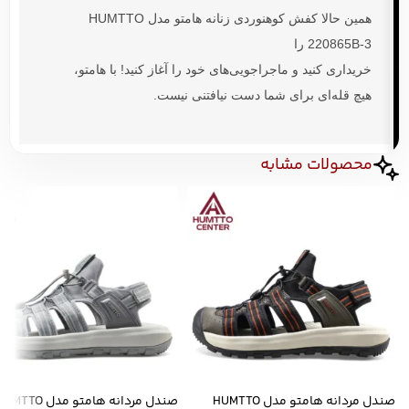
همین حالا
کفش کوهنوردی زنانه هامتو مدل HUMTTO
220865B-3
را
خریداری کنید و ماجراجویی‌های خود را آغاز کنید! با
هامتو
،
هیچ قله‌ای برای شما دست نیافتنی نیست.
محصولات مشابه
صندل مردانه هامتو مدل HUMTTO
صندل مردانه هامتو مدل MTTO