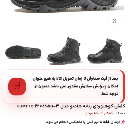
بزرگنمایی تصویر
بعد از ثبت سفارش تا زمان تحویل کالا به هیچ عنوان
🛒
امکان ویرایش سفارش مقدور نمی باشد ممنون از
توجه شما.
کفش کوهنوردی زنانه هامتو مدل HUMTTO 220865B-3
دسته:
کفش کوهنوردی
ارسال
فقط با
تیپاکس یا ماهکس انجام می‌شود.