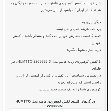
خبر خوب! ما
کفش کوهنوردی هامتو
شما را به صورت
رایگان
به
هر نقطه از ایران که باشید ارسال می‌کنیم.
دیگر نیازی به
پرداخت هزینه حمل و نقل نیست.
فقط کافیست سفارش خود را ثبت کنید و منتظر باشید تا کفش
خود را
درب منزل تحویل بگیرید.
با
کفش کوهنوردی زنانه هامتو مدل HUMTTO 220865B-3
، هر
قله‌ای
در دسترس شماست. این کفش، ترکیبی از کیفیت، کارایی و
راحتی است که می‌تواند تجربه
کوهنوردی شما را به یک سطح جدید برساند.
ویژگی‌های کلیدی کفش کوهنوردی هامتو مدل HUMTTO
220865B-3