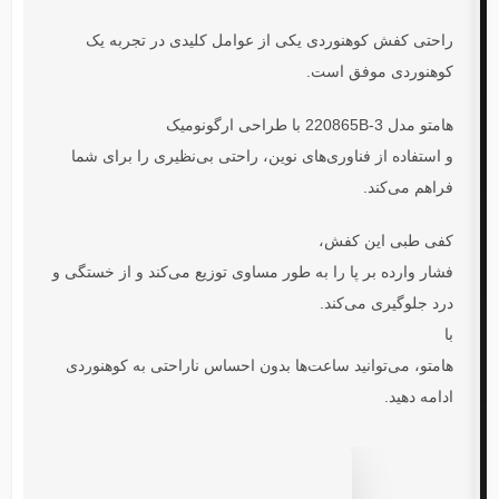
راحتی
کفش کوهنوردی
یکی از عوامل کلیدی در تجربه یک
کوهنوردی موفق است.
هامتو مدل 220865B-3
با طراحی ارگونومیک
و استفاده از فناوری‌های نوین، راحتی بی‌نظیری را برای شما
فراهم می‌کند.
کفی طبی این کفش،
فشار وارده بر پا را به طور مساوی توزیع می‌کند و از خستگی و
درد جلوگیری می‌کند.
با
هامتو
، می‌توانید ساعت‌ها بدون احساس ناراحتی به کوهنوردی
ادامه دهید.