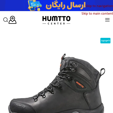
Skip to navigation
Skip to main content
خانه
/
کفش
/
کفش کوهنوردی
/
کفش کوهنوردی زنانه هامتو مدل HUMTTO 220865B-3
ناموجود