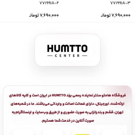
771991A-2
771991A-3
7,690,000
تومانـ
7,690,000
تومانـ
فروشگاه هامتو سنتر نماینده رسمی برند HUMTTO در ایران است و کلیه کالاهای
ارائه‌شده، اورجینال، دارای ضمانت اصالت و وارداتی می‌باشند. ما در شعبه‌های
تهران، قشم و بندرانزلی به صورت حضوری و از طریق وب‌سایت و اینستاگرام به
صورت آنلاین در خدمت شما هستیم.