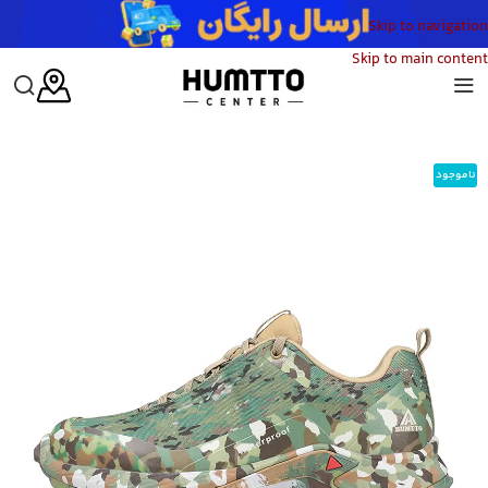
Skip to navigation
Skip to main content
خانه
/
مردانه
/
کفش
/
کفش پیاده روی مردانه
/
کفش پیاده روی مردانه هامتو مدل HUMTTO 110399A-10
ناموجود