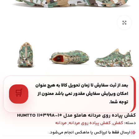
بزرگنمایی تصویر
بعد از ثبت سفارش تا زمان تحویل کالا به هیچ عنوان
🛒
امکان ویرایش سفارش مقدور نمی باشد ممنون از
توجه شما.
کفش پیاده روی مردانه هامتو مدل HUMTTO 110399A-10
دسته:
کفش
,
کفش پیاده روی مردانه
,
مردانه
ارسال
فقط با
تیپاکس یا ماهکس انجام می‌شود.