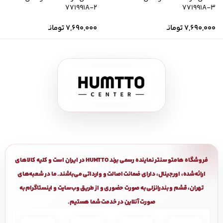
771991A-2
771991A-3
7,690,000
تومانـ
7,690,000
تومانـ
فروشگاه هامتو سنتر نماینده رسمی برند HUMTTO در ایران است و کلیه کالاهای
ارائه‌شده، اورجینال، دارای ضمانت اصالت و وارداتی می‌باشند. ما در شعبه‌های
تهران، قشم و بندرانزلی به صورت حضوری و از طریق وب‌سایت و اینستاگرام به
صورت آنلاین در خدمت شما هستیم.