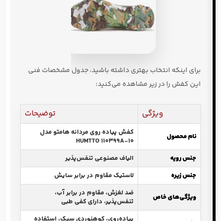
برای اینکه انتخاب بهتری داشته باشید، جدول مشخصات فنی
این کفش را در زیر مشاهده می‌کنید:
ویژگی
توضیحات
کفش پیاده روی مردانه هامتو مدل
نام محصول
HUMTTO 110399A-10
جنس رویه
الیاف مصنوعی تنفس‌پذیر
جنس زیره
لاستیک مقاوم در برابر سایش
ضد لغزش، مقاوم در برابر آب،
ویژگی‌های خاص
تنفس‌پذیر، دارای کفی طبی
پیاده‌روی، کوهنوردی سبک، استفاده