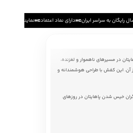
 رایگان به سراسر ایران
دارای نماد اعتماد
نمایندگی اصلی هام
ایتان در مسیرهای ناهموار و لغزنده،
 است به تمام این نیازها و فراتر از آن. این کفش با طراحی هوشمندانه و
گران خیس شدن پاهایتان در روزهای