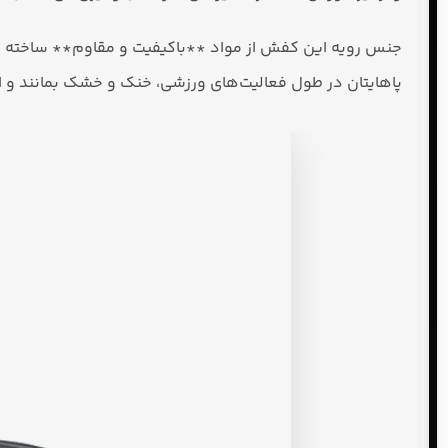
جنس رویه این کفش از مواد **باکیفیت و مقاوم** ساخته شده
پاهایتان در طول فعالیت‌های ورزشی، خنک و خشک بمانند و ا