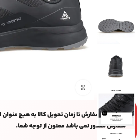
بزرگنمایی تصویر
بعد از ثبت سفارش تا زمان تحویل کالا به هیچ عنوان
سفارش مقدور نمی باشد ممنون از توجه شما.