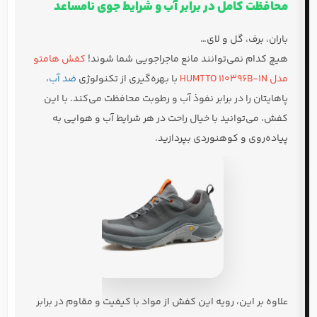
محافظت کامل در برابر آب و شرایط جوی نامساعد
باران، برف، گل و لای…
هیچ کدام نمی‌توانند مانع ماجراجویی شما شوند!
کفش هامتو
مدل HUMTTO 110396B-1N
با بهره‌گیری از تکنولوژی
ضد آب
،
پاهایتان را در برابر نفوذ آب و رطوبت محافظت می‌کند. با این
کفش، می‌توانید با خیال راحت در هر شرایط آب و هوایی به
پیاده‌روی و کوهنوردی بپردازید.
علاوه بر این، رویه این کفش از مواد با کیفیت و مقاوم در برابر