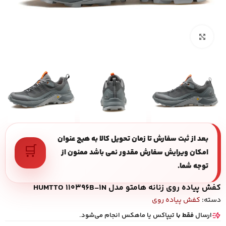
بزرگنمایی تصویر
بعد از ثبت سفارش تا زمان تحویل کالا به هیچ عنوان
🛒
امکان ویرایش سفارش مقدور نمی باشد ممنون از
توجه شما.
کفش پیاده روی زنانه هامتو مدل HUMTTO 110396B-1N
دسته:
کفش پیاده روی
ارسال
فقط با
تیپاکس یا ماهکس انجام می‌شود.