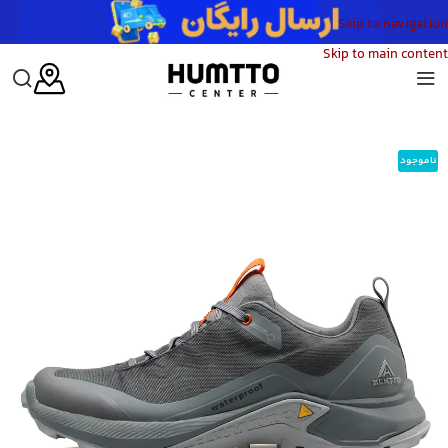
Skip to navigation
Skip to main content
خانه
/
کفش
/
کفش ورزشی
/
کفش پیاده روی
/
کفش پیاده روی زنانه هامتو مدل HUMTTO 110396B-1N
ناموجود