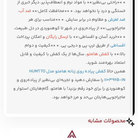
* **راحتی بی‌نظیر:** با مواد نرم و انعطاف‌پذیر، دیگر خبری از
خستگی و درد پا نخواهد بود. * **محافظت کامل:**
ضد آب
،
ضد لغزش
و مقاوم در برابر سایش. * **مناسب برای هر
ماجراجویی:** از پیاده‌روی در شهر تا کوهنوردی در دل طبیعت.
* **خرید آسان و اقساطی:** با
ارسال رایگان
و امکان پرداخت
اقساطی
از طریق ترپ پی و دیجی پی. * **کیفیت و دوام
بالا:** با
کفش هامتو
، سال‌ها از یک کفش با کیفیت و قابل
اعتماد بهره‌مند شوید.
همین حالا
کفش پیاده روی زنانه هامتو مدل HUMTTO
110396B-1N
را سفارش دهید و تجربه‌ای بی‌نظیر از پیاده‌روی و
کوهنوردی را برای خود رقم بزنید! با هامتو، گام‌هایتان استوار و
ماجراجویی‌هایتان بی‌حد و مرز خواهد بود.
محصولات مشابه