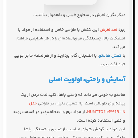
دیگر نگران لغزش در سطوح خیس و ناهموار نباشید.
زیره
ضد لغزش
این کفش با طراحی خاص و استفاده از مواد با
اصطکاک بالا، چسبندگی فوق‌العاده‌ای را در هر شرایطی فراهم
می‌کند.
با
کفش هامتو
، با اطمینان گام بردارید و از هر لحظه ماجراجویی
خود لذت ببرید.
آسایش و راحتی، اولویت اصلی
هامتو به خوبی می‌داند که راحتی پاها، کلید لذت بردن از یک
پیاده‌روی طولانی است. به همین دلیل، در طراحی
مدل
HUMTTO 110396B-1N
، از مواد نرم و انعطاف‌پذیر در قسمت رویه
و کفی استفاده کرده است.
این مواد با گردش هوای مناسب، از تعریق و خستگی پاها
جلوگیری می‌کنند و حس سبکی و راحتی را در تمام طول مسیر