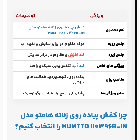
ویژگی
توضیحات
کفش پیاده روی زنانه هامتو مدل
نام محصول
HUMTTO 110396B-1N
جنس رویه
مواد مقاوم در برابر سایش و نفوذ آب
جنس زیره
ضد لغزش
و مقاوم در برابر سایش
ویژگی‌های خاص
ضد آب
، تنفس‌پذیر، سبک و راحت
پیاده‌روی، کوهنوردی، فعالیت‌های
مناسب برای
ورزشی
سایر ویژگی‌ها
پشتیبانی از مچ پا، طراحی ارگونومیک
چرا کفش پیاده روی زنانه هامتو مدل
HUMTTO 110396B-1N را انتخاب کنیم؟