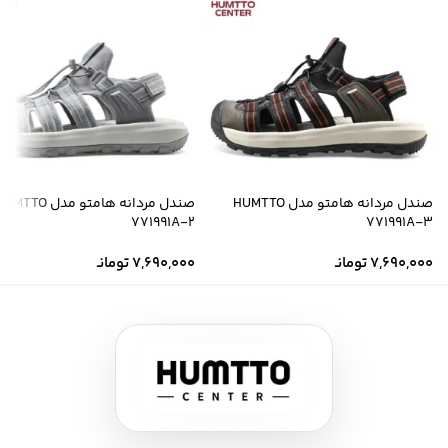
صندل مردانه هامتو مدل HUMTTO
صندل مردانه هامتو مدل MTTO
771991A-2
771991A-3
7,690,000
تومانـ
7,690,000
تومانـ